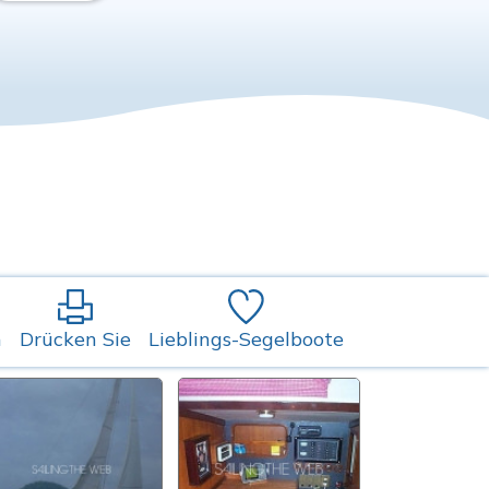
n
Drücken Sie
Lieblings-Segelboote