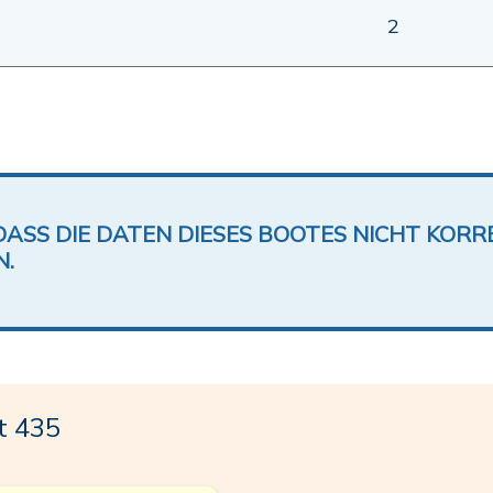
2
DASS DIE DATEN DIESES BOOTES NICHT KORRE
N.
t 435