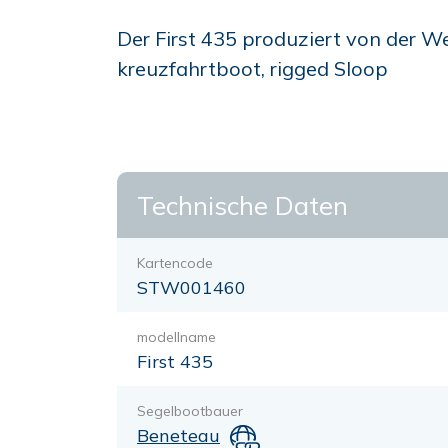
Der First 435 produziert von der W
kreuzfahrtboot, rigged Sloop
Technische Daten
Kartencode
STW001460
modellname
First 435
Segelbootbauer
Beneteau