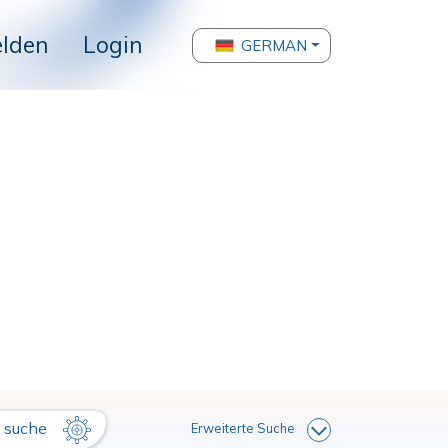
lden
Login
GERMAN
suche
Erweiterte Suche