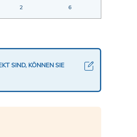
2
6
KT SIND, KÖNNEN SIE