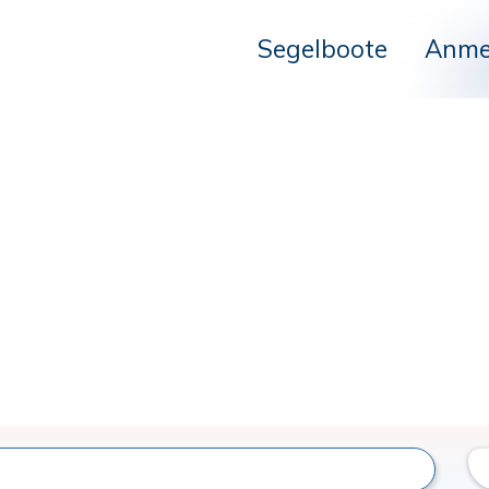
Segelboote
Anme