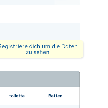
Registriere dich um die Daten
zu sehen
toilette
Betten