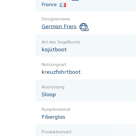
France
Designername
German Frers
Art des Segelboots
kajütboot
Nutzungsart
kreuzfahrtboot
Ausrüstung
Sloop
Rumpfmaterial
Fiberglas
Produktionsart