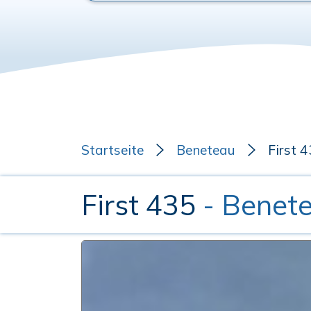
Startseite
Beneteau
First 
First 435
- Benet