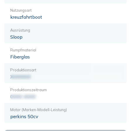
Nutzungsart
kreuzfahrtboot
Ausrüstung
Sloop
Rumpfmaterial
Fiberglas
Produktionsart
XXXXXXX
Produktionszeitraum
0000-0000
Motor (Marken-Modell-Leistung)
perkins 50cv