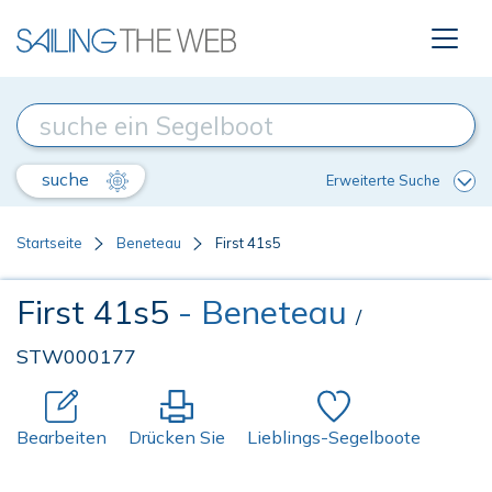
suche
Erweiterte Suche
Startseite
Beneteau
First 41s5
First 41s5
- Beneteau
/
STW000177
Bearbeiten
Drücken Sie
Lieblings-Segelboote