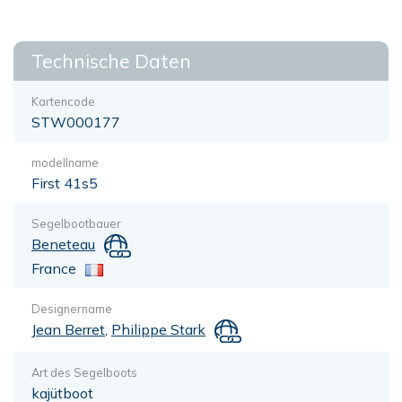
Technische Daten
Kartencode
STW000177
modellname
First 41s5
Segelbootbauer
Beneteau
France
Designername
Jean Berret
,
Philippe Stark
Art des Segelboots
kajütboot