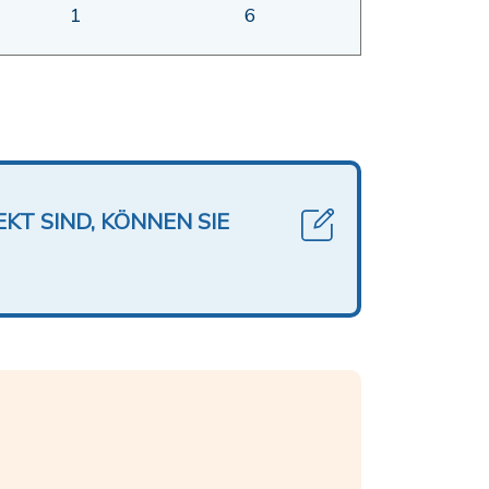
1
6
KT SIND, KÖNNEN SIE