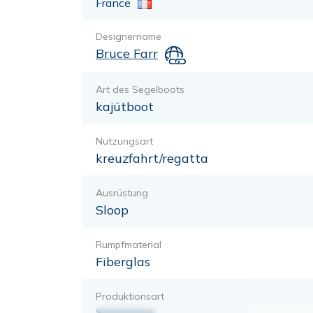
France
Designername
Bruce Farr
Art des Segelboots
kajütboot
Nutzungsart
kreuzfahrt/regatta
Ausrüstung
Sloop
Rumpfmaterial
Fiberglas
Produktionsart