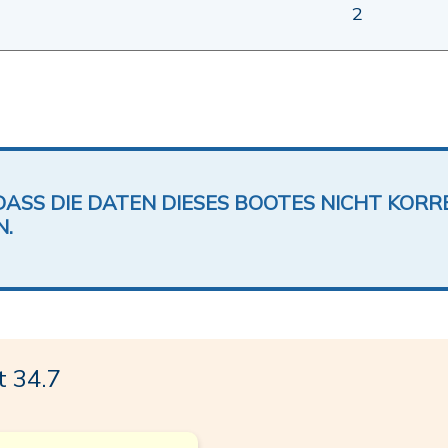
2
DASS DIE DATEN DIESES BOOTES NICHT KORRE
N.
 34.7