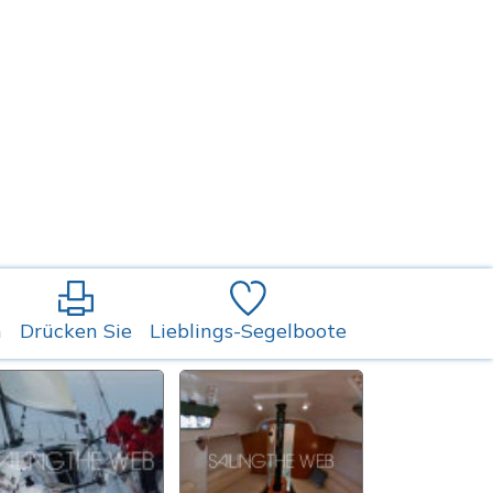
n
Drücken Sie
Lieblings-Segelboote