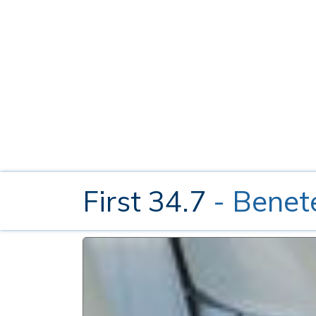
First 34.7
- Benet