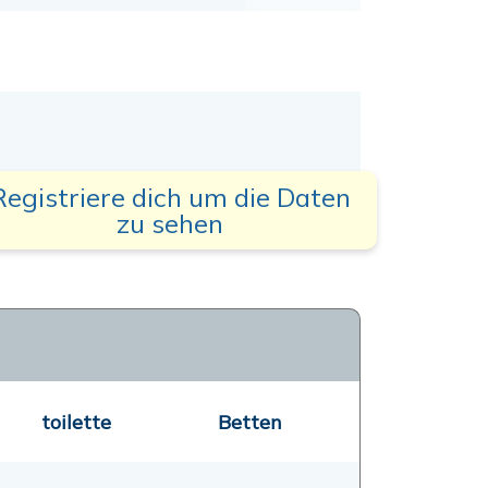
Registriere dich um die Daten
zu sehen
toilette
Betten