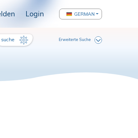
lden
Login
GERMAN
suche
Erweiterte Suche