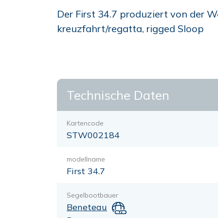
Der First 34.7 produziert von der W
kreuzfahrt/regatta, rigged Sloop
Technische Daten
Kartencode
STW002184
modellname
First 34.7
Segelbootbauer
Beneteau