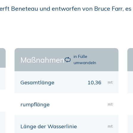
erft Beneteau und entworfen von Bruce Farr, es i
in Füße
Maßnahmen
umwandeln
Gesamtlänge
10,36
mt
rumpflänge
mt
Länge der Wasserlinie
mt