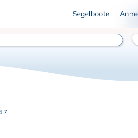
Segelboote
Anme
4.7