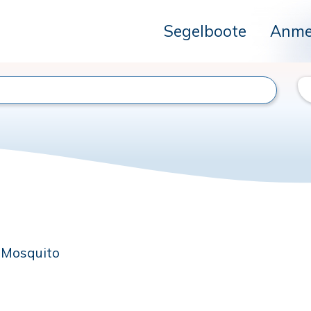
Segelboote
Anme
 Mosquito