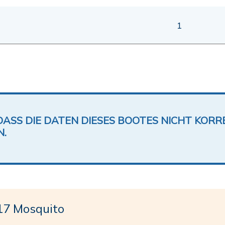
1
DASS DIE DATEN DIESES BOOTES NICHT KORRE
N.
7 Mosquito