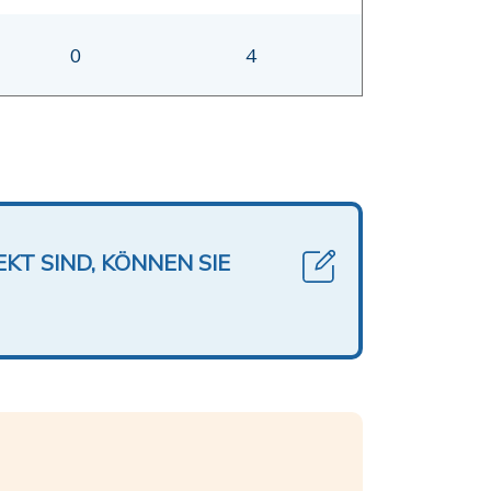
0
4
KT SIND, KÖNNEN SIE