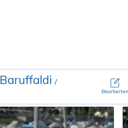
 Baruffaldi
/
Bearbeite