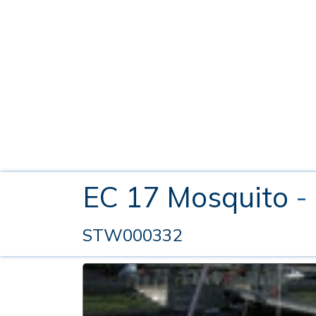
EC 17 Mosquito
-
STW000332