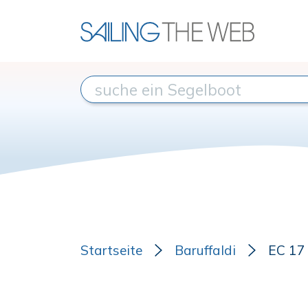
Startseite
Baruffaldi
EC 17