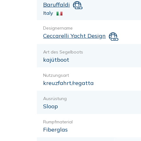
Baruffaldi
Italy
Designername
Ceccarelli Yacht Design
Art des Segelboots
kajütboot
Nutzungsart
kreuzfahrt/regatta
Ausrüstung
Sloop
Rumpfmaterial
Fiberglas