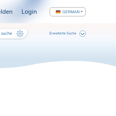
lden
Login
GERMAN
suche
Erweiterte Suche