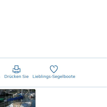
n
Drücken Sie
Lieblings-Segelboote