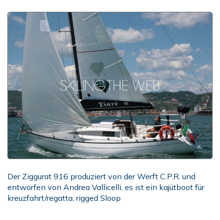
Der Ziggurat 916 produziert von der Werft C.P.R. und
entworfen von Andrea Vallicelli, es ist ein kajütboot für
kreuzfahrt/regatta, rigged Sloop