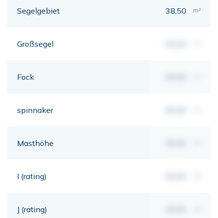
Segelgebiet
38,50
m²
Großsegel
00,00
m²
Fock
00,00
m²
spinnaker
00,00
m²
Masthöhe
00,00
mt
I (rating)
00,00
mt
J (rating)
00,00
mt