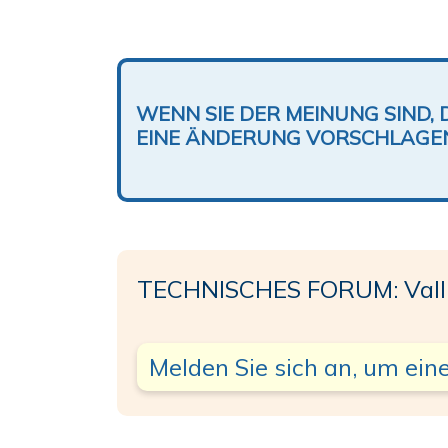
WENN SIE DER MEINUNG SIND, 
EINE ÄNDERUNG VORSCHLAGE
TECHNISCHES FORUM: Vallice
Melden Sie sich an, um eine