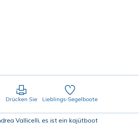
n
Drücken Sie
Lieblings-Segelboote
ea Vallicelli, es ist ein kajütboot