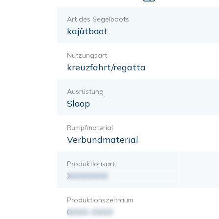
Art des Segelboots
kajütboot
Nutzungsart
kreuzfahrt/regatta
Ausrüstung
Sloop
Rumpfmaterial
Verbundmaterial
Produktionsart
XXXXXXX
Produktionszeitraum
0000-0000