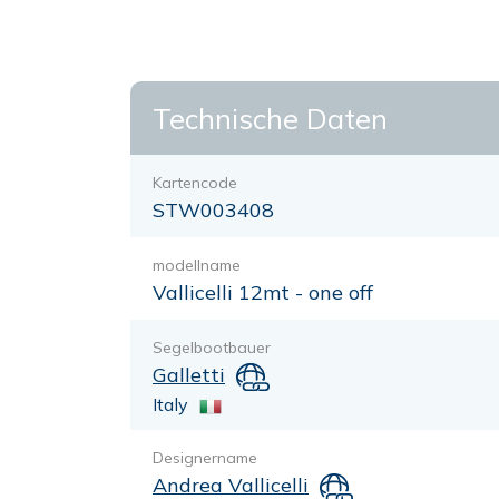
Technische Daten
Kartencode
STW003408
modellname
Vallicelli 12mt - one off
Segelbootbauer
Galletti
Italy
Designername
Andrea Vallicelli