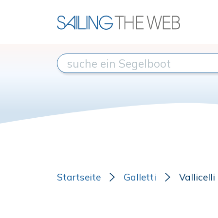
Startseite
Galletti
Vallicell