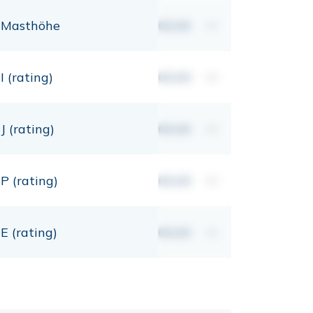
Masthöhe
00,00
mt
I (rating)
00,00
mt
J (rating)
00,00
mt
P (rating)
00,00
mt
E (rating)
00,00
mt