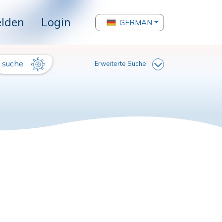
lden
Login
GERMAN
suche
Erweiterte Suche