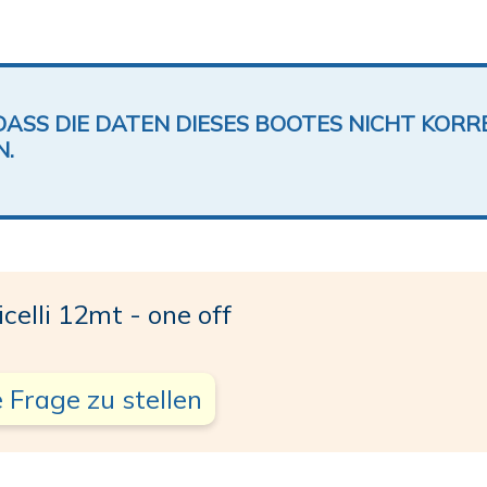
DASS DIE DATEN DIESES BOOTES NICHT KORRE
N.
lli 12mt - one off
 Frage zu stellen