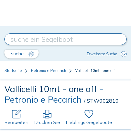
suche
Erweiterte Suche
Startseite
Petronio e Pecarich
Vallicelli 10mt - one off
Vallicelli 10mt - one off
-
Petronio e Pecarich
/ STW002810
Bearbeiten
Drücken Sie
Lieblings-Segelboote