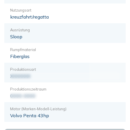
Nutzungsart
kreuzfahrt/regatta
Ausrüstung
Sloop
Rumpfmaterial
Fiberglas
Produktionsart
XXXXXXX
Produktionszeitraum
0000-0000
Motor (Marken-Modell-Leistung)
Volvo Penta 43hp