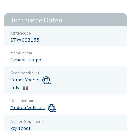
Technische Daten
Kartencode
STW003155
modellname
Genesi Europa
Segelbootbauer
Comar Yachts
Italy
Designername
Andrea Vallicelli
Art des Segelboots
kajütboot