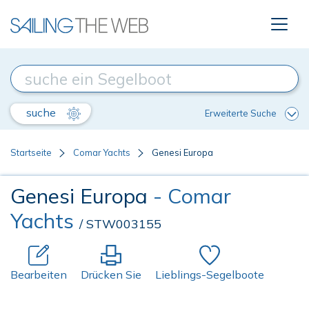
suche
Erweiterte Suche
Startseite
Comar Yachts
Genesi Europa
Genesi Europa
- Comar
Yachts
/ STW003155
Bearbeiten
Drücken Sie
Lieblings-Segelboote