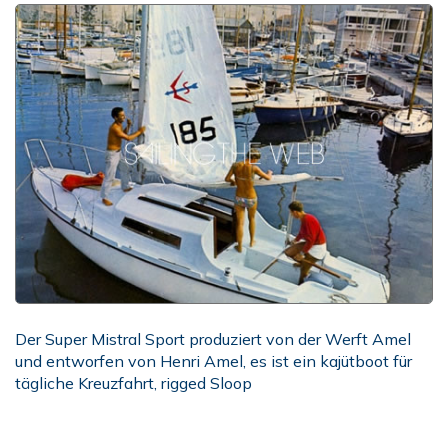
Der Super Mistral Sport produziert von der Werft Amel
und entworfen von Henri Amel, es ist ein kajütboot für
tägliche Kreuzfahrt, rigged Sloop