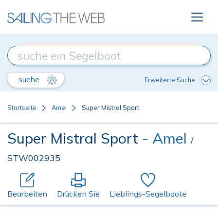
suche
Erweiterte Suche
Startseite
Amel
Super Mistral Sport
Super Mistral Sport
- Amel
/
STW002935
Bearbeiten
Drücken Sie
Lieblings-Segelboote