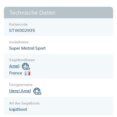
Technische Daten
Kartencode
STW002935
modellname
Super Mistral Sport
Segelbootbauer
Amel
France
Designername
Henri Amel
Art des Segelboots
kajütboot