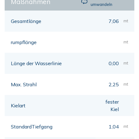
Maßnahmen
umwandeln
Gesamtlänge
7,06
mt
rumpflänge
mt
Länge der Wasserlinie
0,00
mt
Max. Strahl
2,25
mt
fester
Kielart
Kiel
StandardTiefgang
1,04
mt