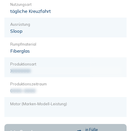
Nutzungsart
tägliche Kreuzfahrt
Ausrüstung
Sloop
Rumpfmaterial
Fiberglas
Produktionsart
XXXXXXX
Produktionszeitraum
0000-0000
Motor (Marken-Modell-Leistung)
in Füße