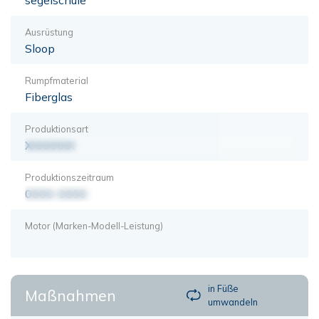
Ausrüstung
Sloop
Rumpfmaterial
Fiberglas
Produktionsart
XXXXXXX
Produktionszeitraum
0000-0000
Motor (Marken-Modell-Leistung)
in Füße
Maßnahmen
umwandeln