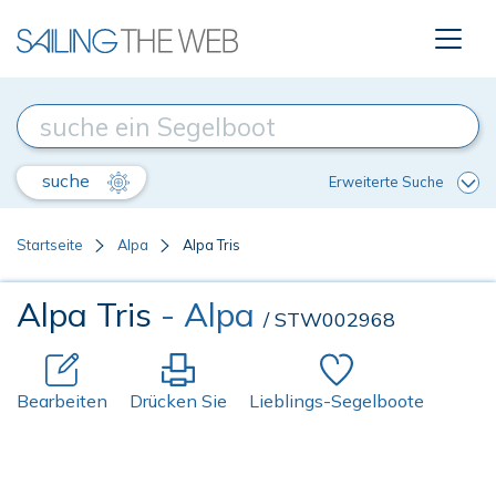
suche
Erweiterte Suche
Startseite
Alpa
Alpa Tris
Alpa Tris
- Alpa
/ STW002968
Bearbeiten
Drücken Sie
Lieblings-Segelboote