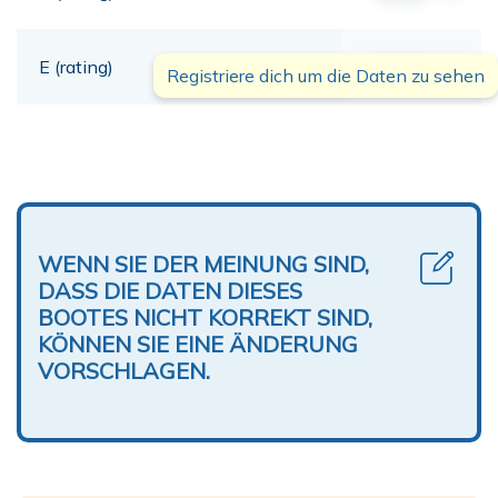
E (rating)
00,00
mt
Registriere dich um die Daten zu sehen
WENN SIE DER MEINUNG SIND,
DASS DIE DATEN DIESES
BOOTES NICHT KORREKT SIND,
KÖNNEN SIE EINE ÄNDERUNG
VORSCHLAGEN.