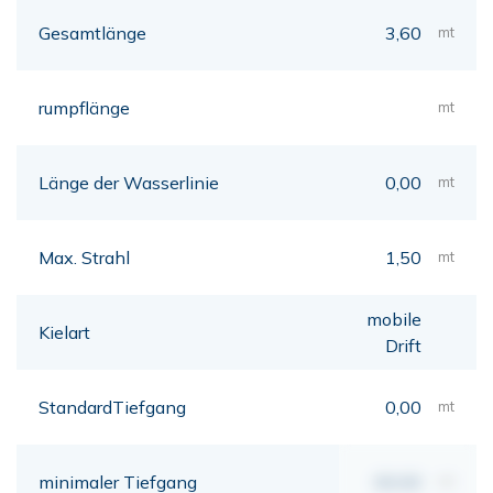
Gesamtlänge
3,60
mt
rumpflänge
mt
Länge der Wasserlinie
0,00
mt
Max. Strahl
1,50
mt
mobile
Kielart
Drift
StandardTiefgang
0,00
mt
minimaler Tiefgang
00,00
mt