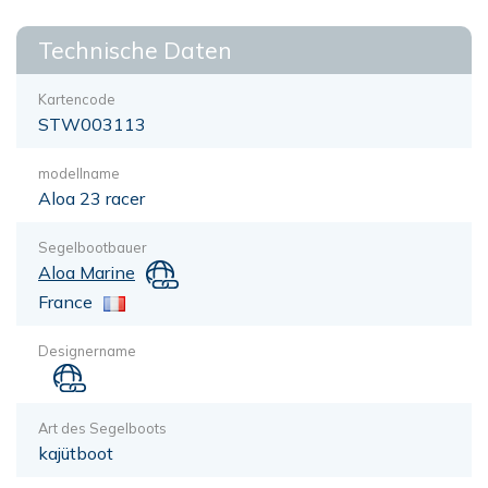
Technische Daten
Kartencode
STW003113
modellname
Aloa 23 racer
Segelbootbauer
Aloa Marine
France
Designername
Art des Segelboots
kajütboot