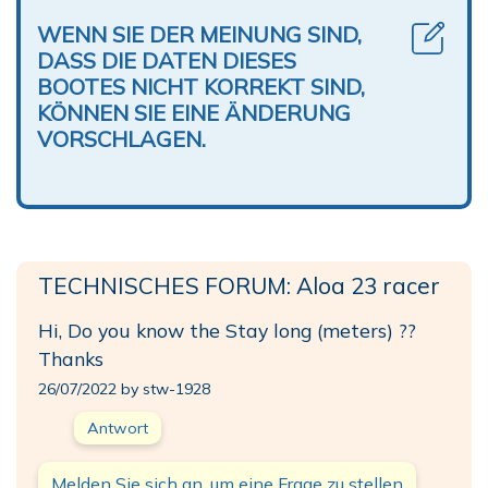
WENN SIE DER MEINUNG SIND,
DASS DIE DATEN DIESES
BOOTES NICHT KORREKT SIND,
KÖNNEN SIE EINE ÄNDERUNG
VORSCHLAGEN.
TECHNISCHES FORUM: Aloa 23 racer
Hi, Do you know the Stay long (meters) ??
Thanks
26/07/2022 by stw-1928
Antwort
Melden Sie sich an, um eine Frage zu stellen