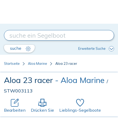
suche
Erweiterte Suche
Startseite
Aloa Marine
Aloa 23 racer
Aloa 23 racer
- Aloa Marine
/
STW003113
Bearbeiten
Drücken Sie
Lieblings-Segelboote