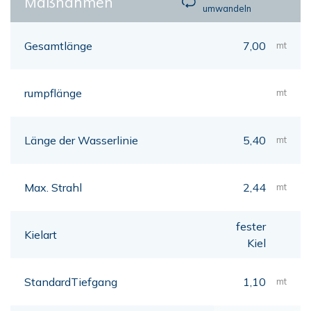
Maßnahmen
umwandeln
Gesamtlänge
7,00
mt
rumpflänge
mt
Länge der Wasserlinie
5,40
mt
Max. Strahl
2,44
mt
fester
Kielart
Kiel
StandardTiefgang
1,10
mt