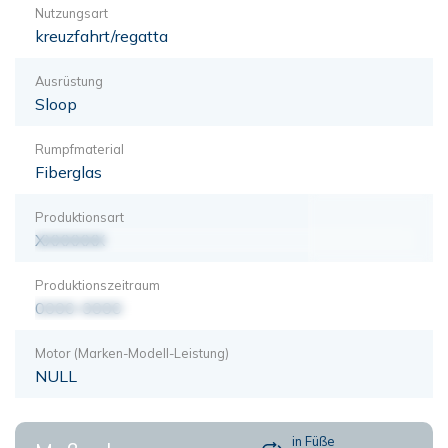
Nutzungsart
kreuzfahrt/regatta
Ausrüstung
Sloop
Rumpfmaterial
Fiberglas
Produktionsart
XXXXXXX
Produktionszeitraum
0000-0000
Motor (Marken-Modell-Leistung)
NULL
in Füße