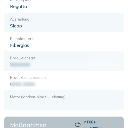
Regatta
Ausrüstung
Sloop
Rumpfmaterial
Fiberglas
Produktionsart
XXXXXXX
Produktionszeitraum
0000-0000
Motor (Marken-Modell-Leistung)
in Füße
Maßnahmen
umwandeln