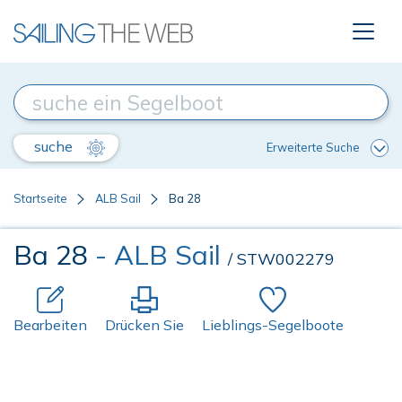
suche
Erweiterte Suche
Startseite
ALB Sail
Ba 28
Ba 28
- ALB Sail
/ STW002279
Bearbeiten
Drücken Sie
Lieblings-Segelboote