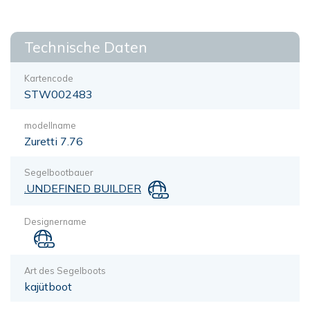
Technische Daten
Kartencode
STW002483
modellname
Zuretti 7.76
Segelbootbauer
.UNDEFINED BUILDER
Designername
Art des Segelboots
kajütboot