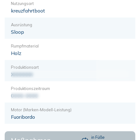
Nutzungsart
kreuzfahrtboot
Ausrüstung
Sloop
Rumpfmaterial
Holz
Produktionsart
XXXXXXX
Produktionszeitraum
0000-0000
Motor (Marken-Modell-Leistung)
Fuoribordo
in Füße