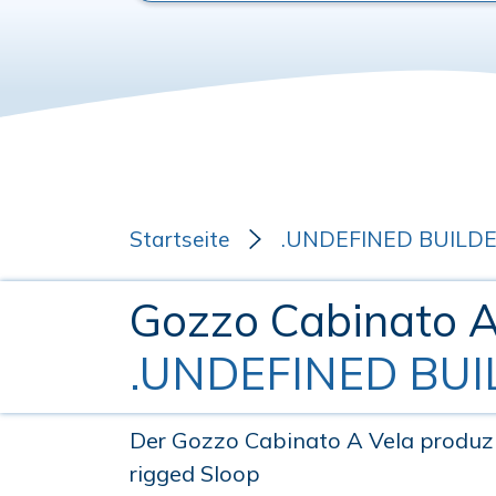
Startseite
.UNDEFINED BUILD
Gozzo Cabinato 
.UNDEFINED BUI
Der Gozzo Cabinato A Vela produzi
rigged Sloop