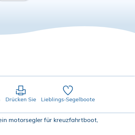
n
Drücken Sie
Lieblings-Segelboote
in motorsegler für kreuzfahrtboot,