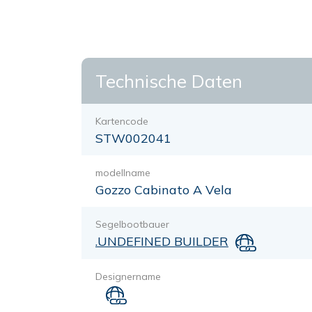
Technische Daten
Kartencode
STW002041
modellname
Gozzo Cabinato A Vela
Segelbootbauer
.UNDEFINED BUILDER
Designername