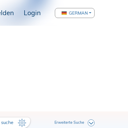
lden
Login
GERMAN
suche
Erweiterte Suche