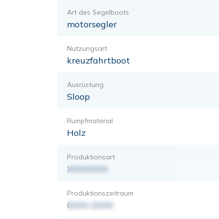
Art des Segelboots
motorsegler
Nutzungsart
kreuzfahrtboot
Ausrüstung
Sloop
Rumpfmaterial
Holz
Produktionsart
XXXXXXX
Produktionszeitraum
0000-0000