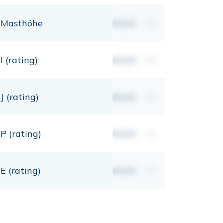
Masthöhe
00,00
mt
I (rating)
00,00
mt
J (rating)
00,00
mt
P (rating)
00,00
mt
E (rating)
00,00
mt