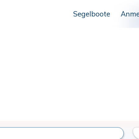
Segelboote
Anme