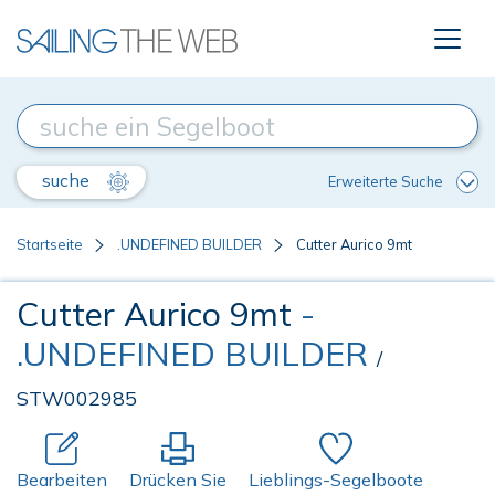
suche
Erweiterte Suche
Startseite
.UNDEFINED BUILDER
Cutter Aurico 9mt
Cutter Aurico 9mt
-
.UNDEFINED BUILDER
/
STW002985
Bearbeiten
Drücken Sie
Lieblings-Segelboote