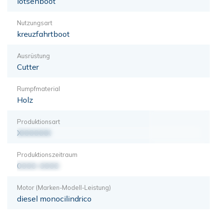
lotsenboot
Nutzungsart
kreuzfahrtboot
Ausrüstung
Cutter
Rumpfmaterial
Holz
Produktionsart
XXXXXXX
Produktionszeitraum
0000-0000
Motor (Marken-Modell-Leistung)
diesel monocilindrico