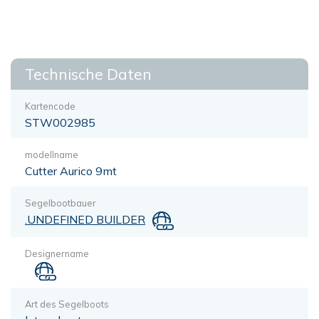
Technische Daten
Kartencode
STW002985
modellname
Cutter Aurico 9mt
Segelbootbauer
.UNDEFINED BUILDER
Designername
Art des Segelboots