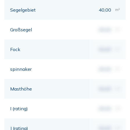
Segelgebiet
40,00
m²
Großsegel
00,00
m²
Fock
00,00
m²
spinnaker
00,00
m²
Masthöhe
00,00
mt
I (rating)
00,00
mt
J (rating)
00,00
mt