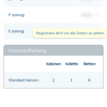
P (rating)
00,00
mt
E (rating)
00,00
mt
Registriere dich um die Daten zu sehen
Innenaufteilung
Kabinen
toilette
Betten
Standard Version
2
1
6