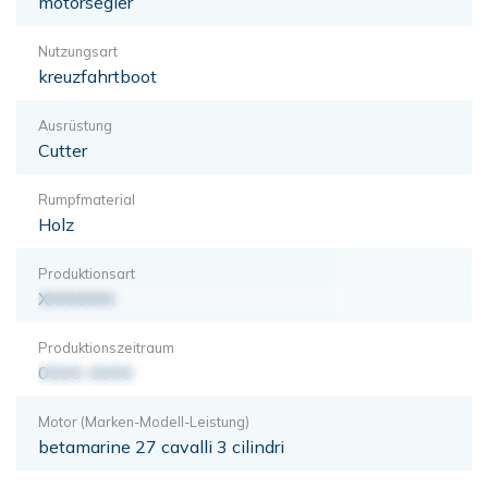
motorsegler
Nutzungsart
kreuzfahrtboot
Ausrüstung
Cutter
Rumpfmaterial
Holz
Produktionsart
XXXXXXX
Produktionszeitraum
0000-0000
Motor (Marken-Modell-Leistung)
betamarine 27 cavalli 3 cilindri