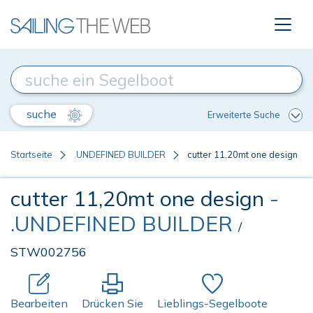
suche
Erweiterte Suche
Startseite
.UNDEFINED BUILDER
cutter 11,20mt one design
cutter 11,20mt one design
-
.UNDEFINED BUILDER
/
STW002756
Bearbeiten
Drücken Sie
Lieblings-Segelboote