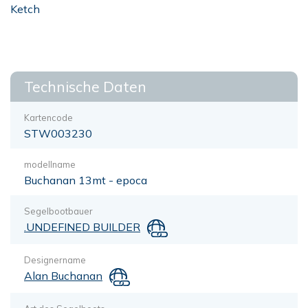
Ketch
Technische Daten
Kartencode
STW003230
modellname
Buchanan 13mt - epoca
Segelbootbauer
.UNDEFINED BUILDER
Designername
Alan Buchanan