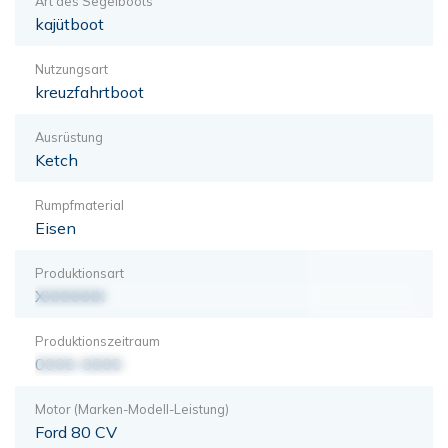
Art des Segelboots
kajütboot
Nutzungsart
kreuzfahrtboot
Ausrüstung
Ketch
Rumpfmaterial
Eisen
Produktionsart
XXXXXXX
Produktionszeitraum
0000-0000
Motor (Marken-Modell-Leistung)
Ford 80 CV