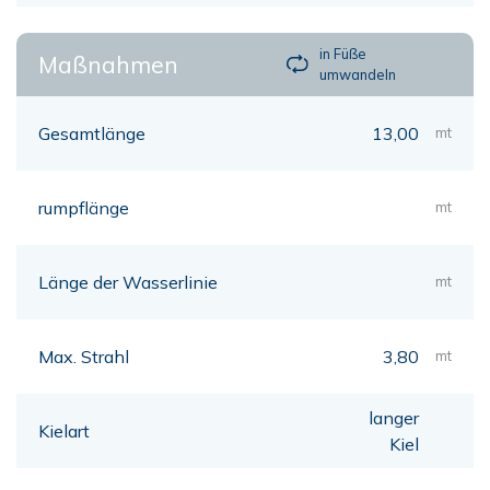
in Füße
Maßnahmen
umwandeln
Gesamtlänge
13,00
mt
rumpflänge
mt
Länge der Wasserlinie
mt
Max. Strahl
3,80
mt
langer
Kielart
Kiel