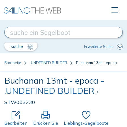
suche
Erweiterte Suche
Startseite
.UNDEFINED BUILDER
Buchanan 13mt - epoca
Buchanan 13mt - epoca
-
.UNDEFINED BUILDER
/
STW003230
Bearbeiten
Drücken Sie
Lieblings-Segelboote