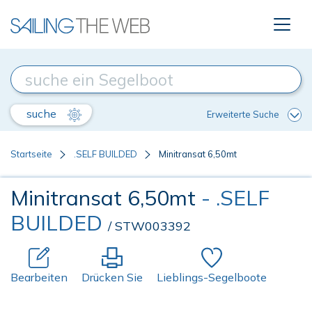
suche
Erweiterte Suche
Startseite
.SELF BUILDED
Minitransat 6,50mt
Minitransat 6,50mt
- .SELF
BUILDED
/ STW003392
Bearbeiten
Drücken Sie
Lieblings-Segelboote