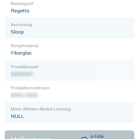
Nutzungsart
Regatta
Ausrüstung
Sloop
Rumpfmaterial
Fiberglas
Produktionsart
XXXXXXX
Produktionszeitraum
0000-0000
Motor (Marken-Modell-Leistung)
NULL
in Füße