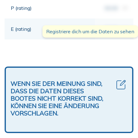
P (rating)
00,00
mt
E (rating)
00,00
mt
Registriere dich um die Daten zu sehen
WENN SIE DER MEINUNG SIND,
DASS DIE DATEN DIESES
BOOTES NICHT KORREKT SIND,
KÖNNEN SIE EINE ÄNDERUNG
VORSCHLAGEN.