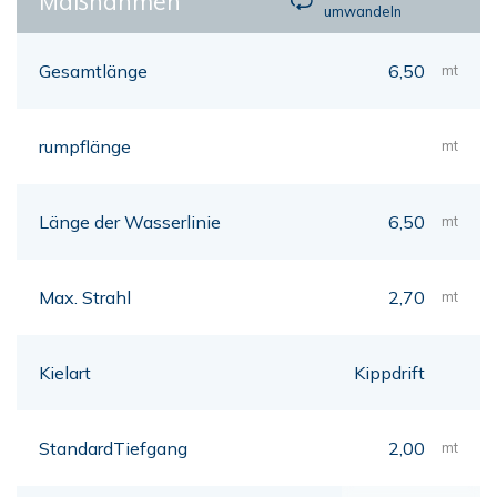
Maßnahmen
umwandeln
Gesamtlänge
6,50
mt
rumpflänge
mt
Länge der Wasserlinie
6,50
mt
Max. Strahl
2,70
mt
Kielart
Kippdrift
StandardTiefgang
2,00
mt