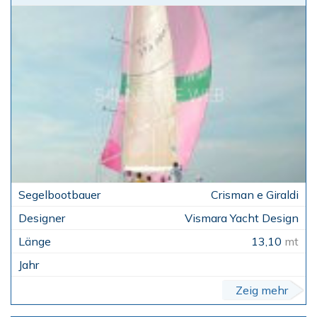
Crisman e Giraldi
Vismara Yacht Design
13,10
mt
Zeig mehr