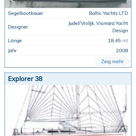
Baltic Yachts LTD
Judel/Vrolijk, Vismara Yacht
Design
18,45
mt
2008
Zeig mehr
Explorer 38