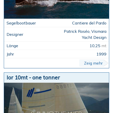
Cantiere del Pardo
Patrick Roséo, Vismara
Yacht Design
10,25
mt
1999
Zeig mehr
Ior 10mt - one tonner