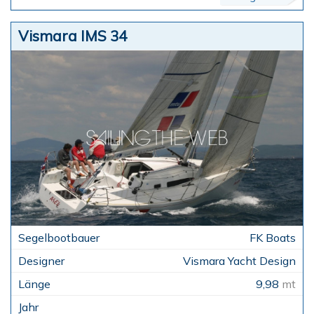
Vismara IMS 34
FK Boats
Vismara Yacht Design
9,98
mt