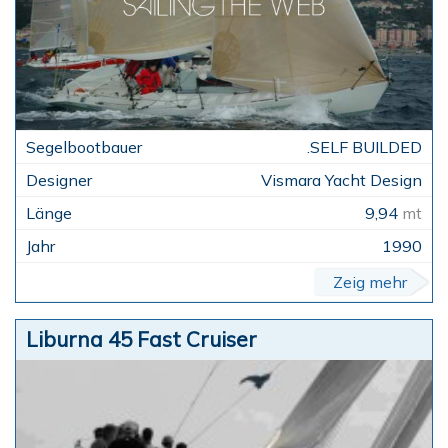
.SELF BUILDED
Vismara Yacht Design
9,94
mt
1990
Zeig mehr
Liburna 45 Fast Cruiser