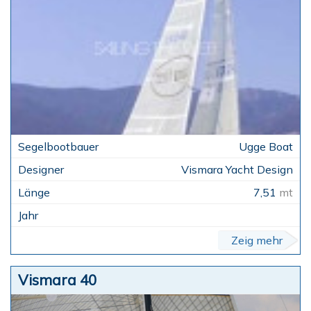
Ugge Boat
Vismara Yacht Design
7,51
mt
Zeig mehr
Vismara 40