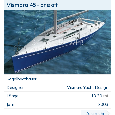
Vismara 45 - one off
Vismara Yacht Design
13,30
mt
2003
Zeig mehr