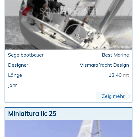
Best Marine
Vismara Yacht Design
13,40
mt
Zeig mehr
Minialtura Ilc 25