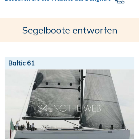
Segelboote entworfen
Baltic 61