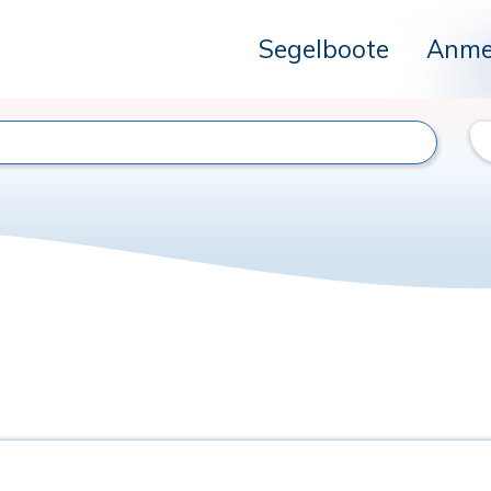
Segelboote
Anme