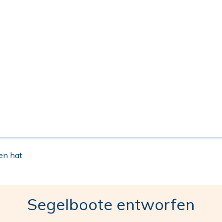
en hat
Segelboote entworfen