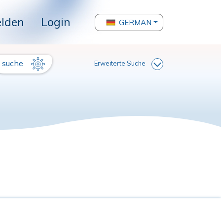
lden
Login
GERMAN
suche
Erweiterte Suche