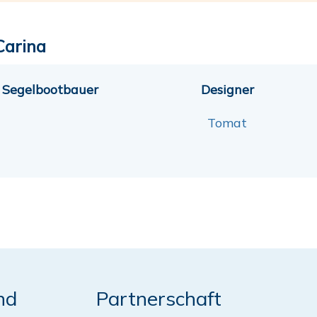
Carina
Segelbootbauer
Designer
Tomat
nd
Partnerschaft