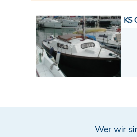
KS 
Wer wir si