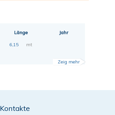
Länge
Jahr
6,15
mt
Zeig mehr
Kontakte