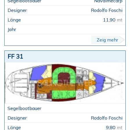
Navalmecarp
Rodolfo Foschi
11,90
mt
Zeig mehr
FF 31
Rodolfo Foschi
9,80
mt