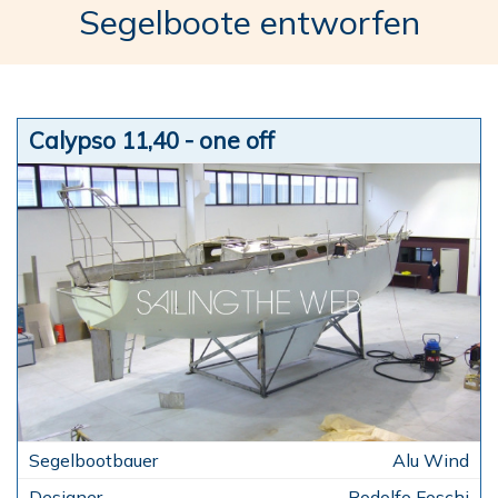
Segelboote entworfen
Calypso 11,40 - one off
Alu Wind
Rodolfo Foschi