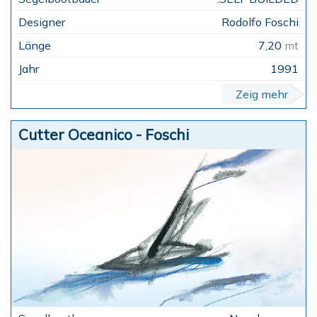
Rodolfo Foschi
7,20
mt
1991
Zeig mehr
Cutter Oceanico - Foschi