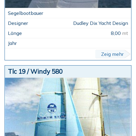
Dudley Dix Yacht Design
8,00
mt
Zeig mehr
Tlc 19 / Windy 580