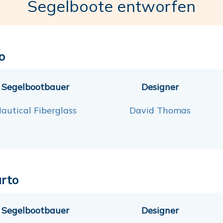
Segelboote entworfen
o
Segelbootbauer
Designer
autical Fiberglass
David Thomas
rto
Segelbootbauer
Designer