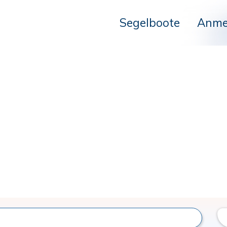
Segelboote
Anme