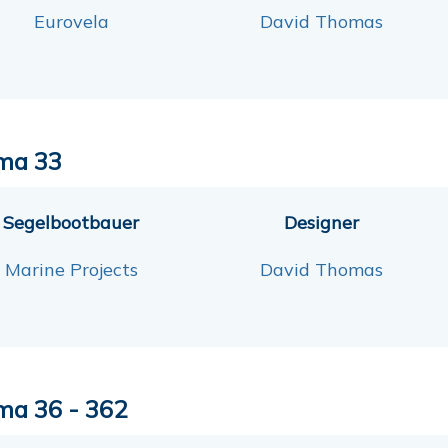
Eurovela
David Thomas
ma 33
Segelbootbauer
Designer
Marine Projects
David Thomas
ma 36 - 362