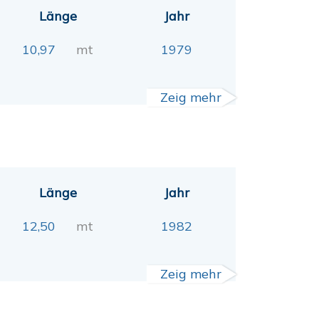
Länge
Jahr
10,97
mt
1979
Zeig mehr
Länge
Jahr
12,50
mt
1982
Zeig mehr