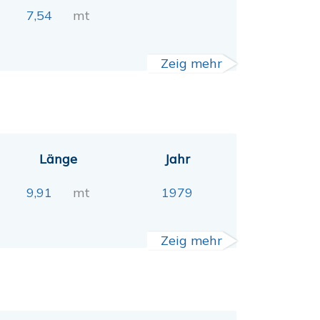
7,54
mt
Zeig mehr
Länge
Jahr
9,91
mt
1979
Zeig mehr