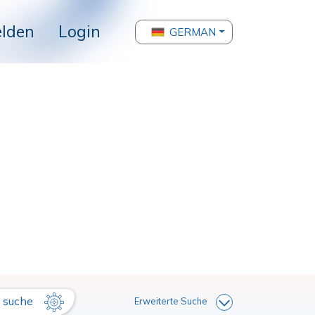
lden
Login
GERMAN
suche
Erweiterte Suche