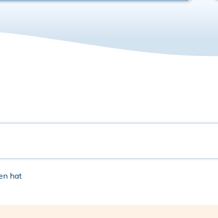
en hat