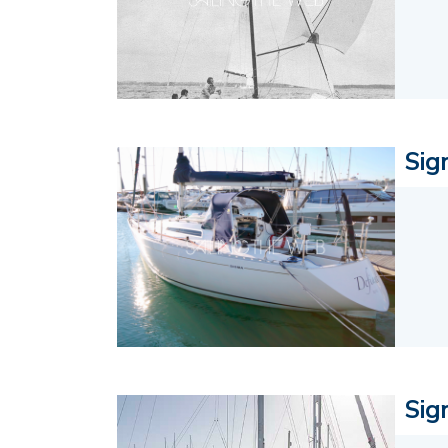
Sig
Sig