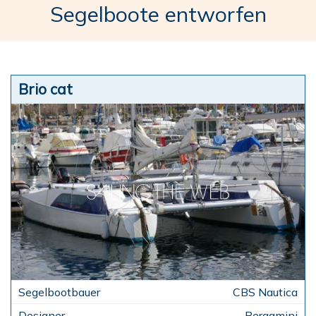
Segelboote entworfen
Brio cat
CBS Nautica
Bergamini