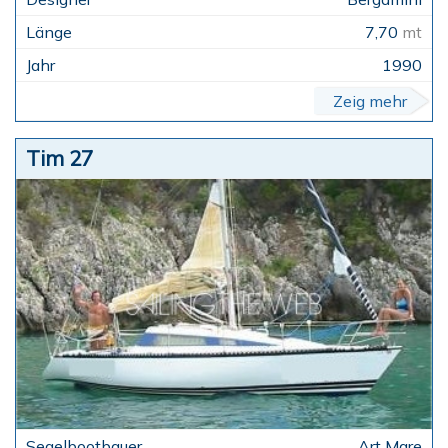
7,70
mt
1990
Zeig mehr
Tim 27
Art Mare